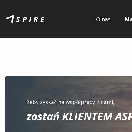
O nas
Ma
Żeby zyskać na współpracy z nami,
zostań KLIENTEM ASP