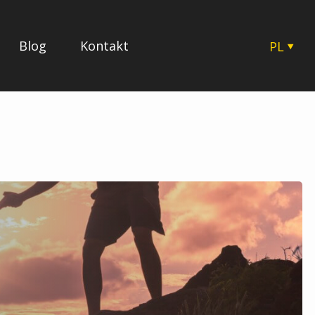
Blog
Kontakt
PL
CZ
EN
SK
HU