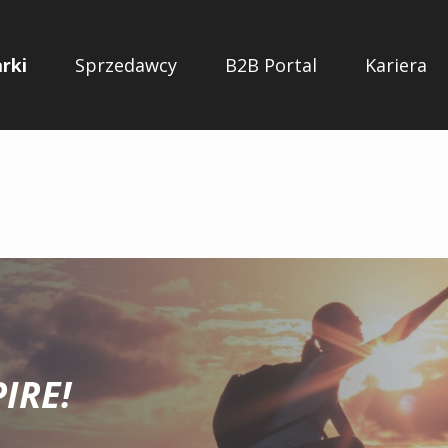
rki
Sprzedawcy
B2B Portal
Kariera
IRE!