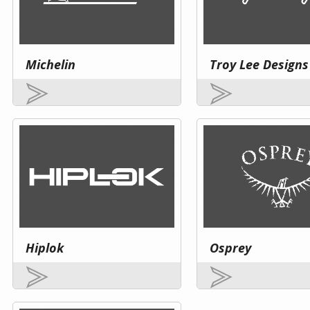
Michelin
Troy Lee Designs
Hiplok
Osprey