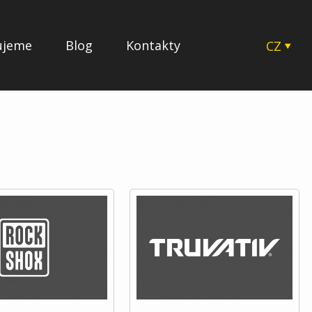
ujeme
Blog
Kontakty
CZ
EN
SK
HU
PL