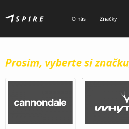
O nás
Značky
Prosím, vyberte si značku