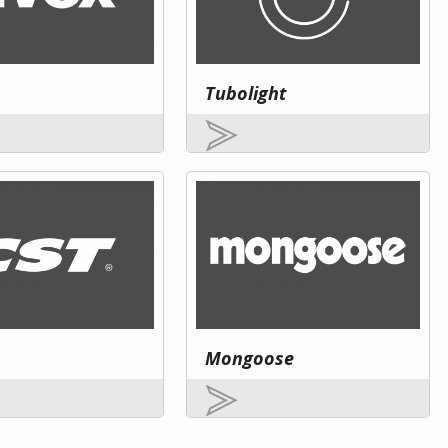
Tubolight
Mongoose