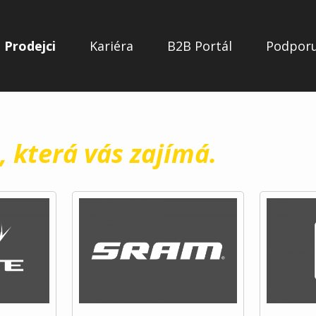
Prodejci
Kariéra
B2B Portál
Podpor
, která vás zajímá.