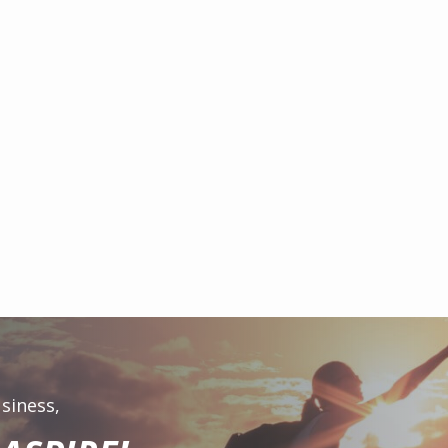
siness,