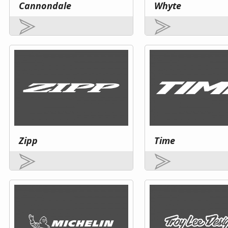
Cannondale
Whyte
Zipp
Time