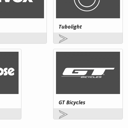
Tubolight
GT Bicycles