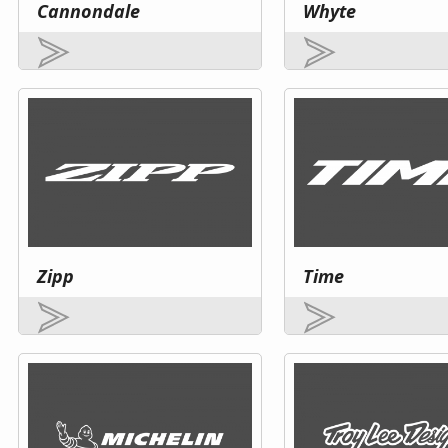
Cannondale
Whyte
Zipp
Time