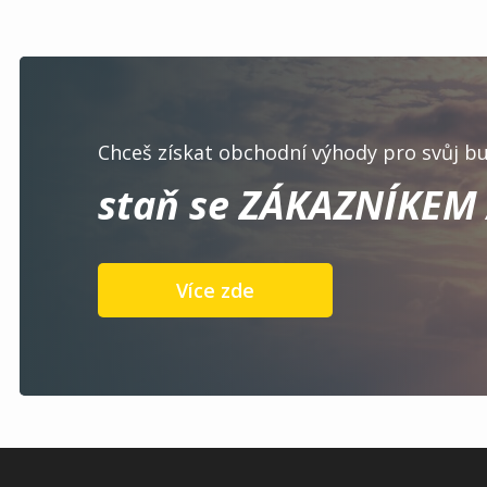
Chceš získat obchodní výhody pro svůj bu
staň se ZÁKAZNÍKEM 
Více zde