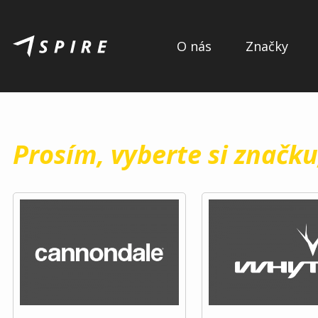
O nás
Značky
Prosím, vyberte si značku