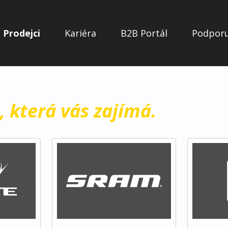
Prodejci
Kariéra
B2B Portál
Podpor
, která vás zajímá.