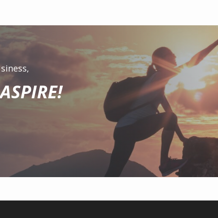
siness,
ASPIRE!