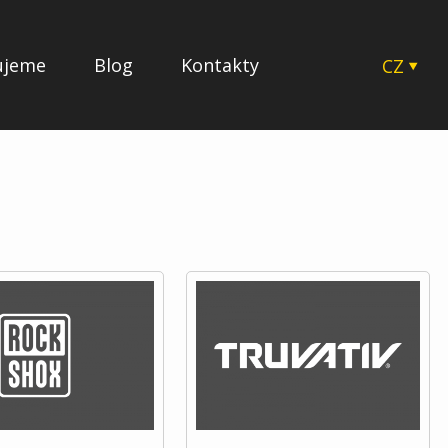
ujeme
Blog
Kontakty
CZ
EN
SK
HU
PL