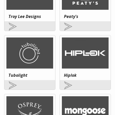
Troy Lee Designs
Peaty's
Tubolight
Hiplok