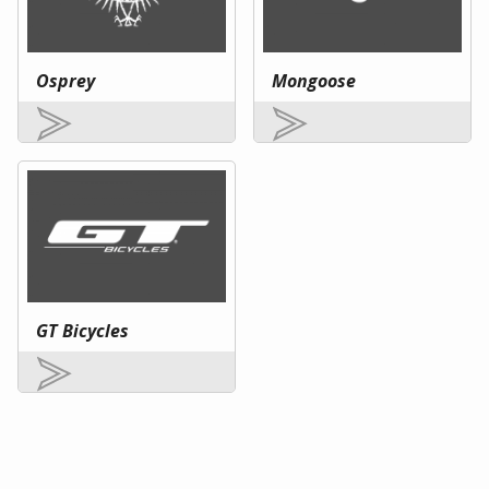
Osprey
Mongoose
GT Bicycles