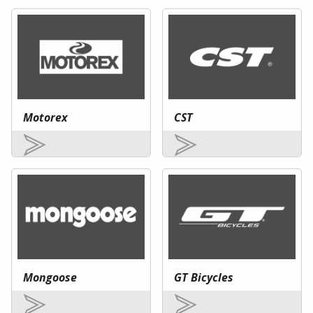
Motorex
CST
Mongoose
GT Bicycles