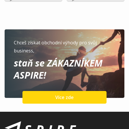
Chceš získat obchodní výhody pro svůj
business,
staň se ZÁKAZNÍKEM
ASPIRE!
Více zde