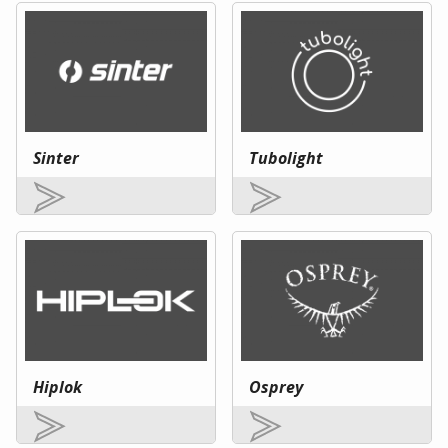
Sinter
Tubolight
Hiplok
Osprey