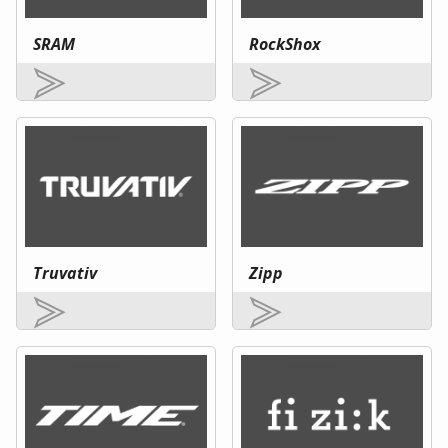
SRAM
RockShox
Truvativ
Zipp