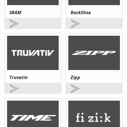
SRAM
RockShox
Truvativ
Zipp