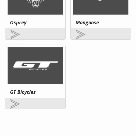
Osprey
Mongoose
GT Bicycles