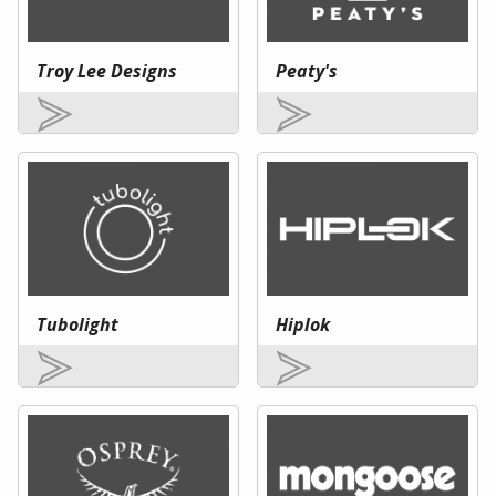
Troy Lee Designs
Peaty's
Tubolight
Hiplok