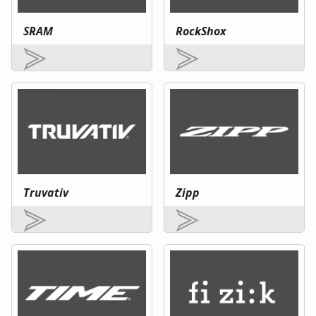
SRAM
RockShox
Truvativ
Zipp