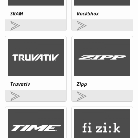
SRAM
RockShox
Truvativ
Zipp