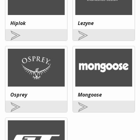
Hiplok
Lezyne
Osprey
Mongoose