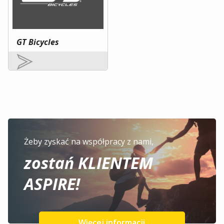
GT Bicycles
Żeby zyskać na współpracy z nami,
zostań KLIENTEM
ASPIRE!
Więcej informacji