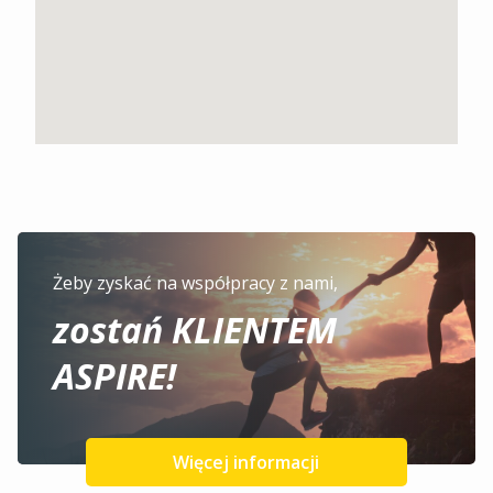
Żeby zyskać na współpracy z nami,
zostań KLIENTEM
ASPIRE!
Więcej informacji