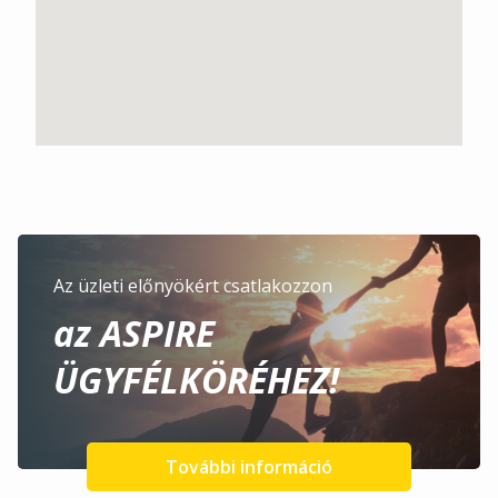
Az üzleti előnyökért csatlakozzon
az ASPIRE
ÜGYFÉLKÖRÉHEZ!
További információ