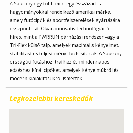
A Saucony egy több mint egy évszázados
hagyományokkal rendelkező amerikai márka,
amely futócipők és sportfelszerelések gyártására
összpontosít. Olyan innovatív technológiáiról
híres, mint a PWRRUN párnázási rendszer vagy a
Tri-Flex külső talp, amelyek maximális kényelmet,
stabilitást és teljesítményt biztosítanak. A Saucony
országúti futáshoz, trailhez és mindennapos
edzéshez kínál cipőket, amelyek kényelmükről és
modern kialakításukról ismertek.
Legközelebbi kereskedők