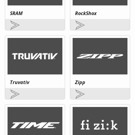
SRAM
RockShox
Truvativ
Zipp