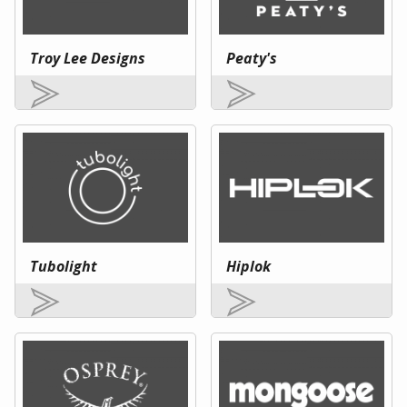
Troy Lee Designs
Peaty's
Tubolight
Hiplok