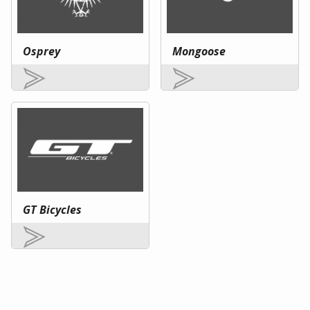
Osprey
Mongoose
GT Bicycles