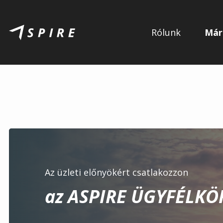
Rólunk
Már
Az üzleti előnyökért csatlakozzon
az ASPIRE ÜGYFÉLKÖ