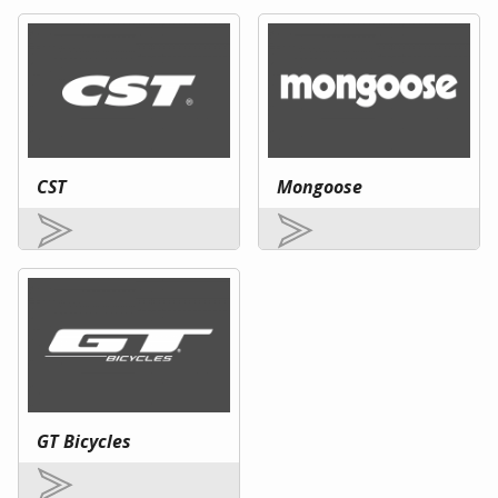
CST
Mongoose
GT Bicycles