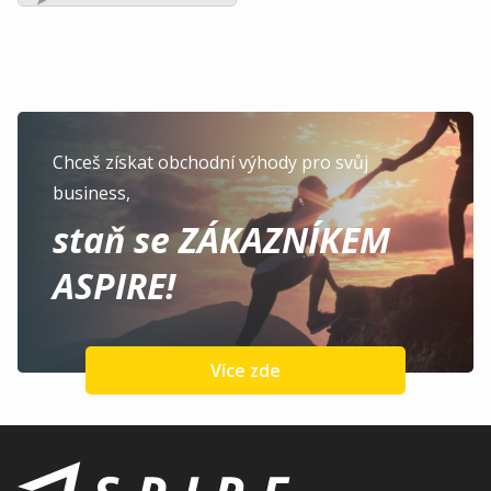
Chceš získat obchodní výhody pro svůj
business,
staň se ZÁKAZNÍKEM
ASPIRE!
Více zde