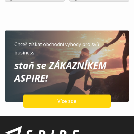
Chceš získat obchodní výhody pro svůj
business,
staň se ZÁKAZNÍKEM
ASPIRE!
Více zde