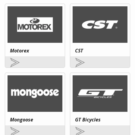
Motorex
CST
Mongoose
GT Bicycles