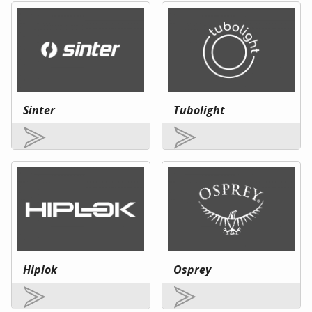
Sinter
Tubolight
Hiplok
Osprey