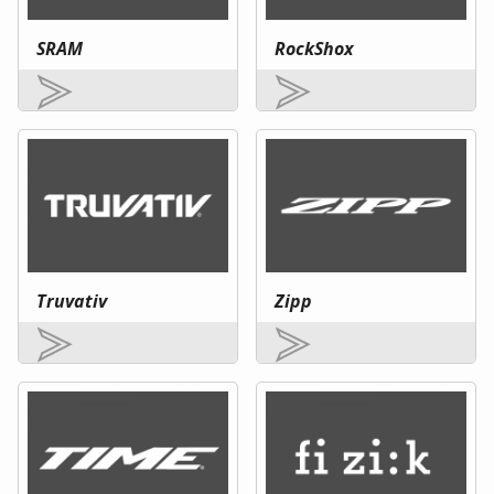
SRAM
RockShox
Truvativ
Zipp