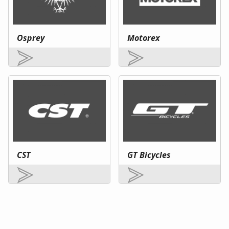
Osprey
Motorex
CST
GT Bicycles