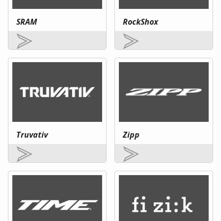
SRAM
RockShox
Truvativ
Zipp