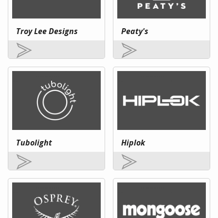
Troy Lee Designs
Peaty's
Tubolight
Hiplok