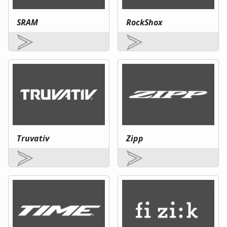
SRAM
RockShox
Truvativ
Zipp