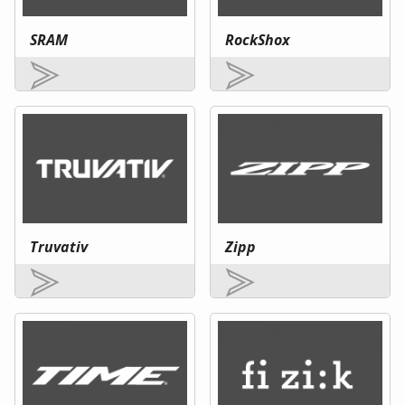
SRAM
RockShox
Truvativ
Zipp