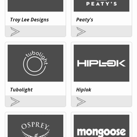
Troy Lee Designs
Peaty's
Tubolight
Hiplok