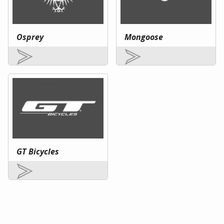
Osprey
Mongoose
GT Bicycles