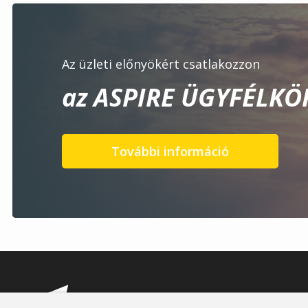
Az üzleti előnyökért csatlakozzon
az ASPIRE ÜGYFÉLKÖ
További információ