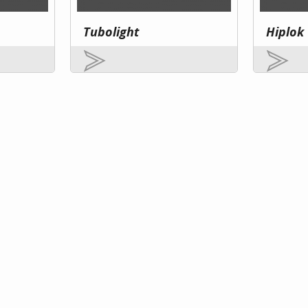
Tubolight
Hiplok