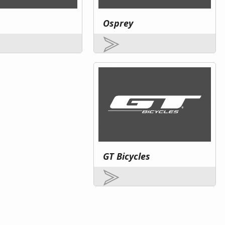
Osprey
GT Bicycles