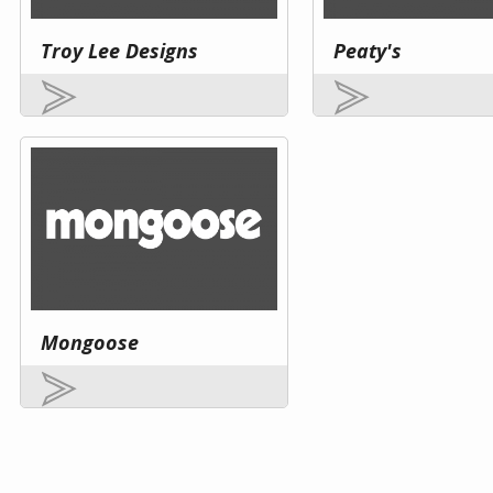
Troy Lee Designs
Peaty's
Mongoose