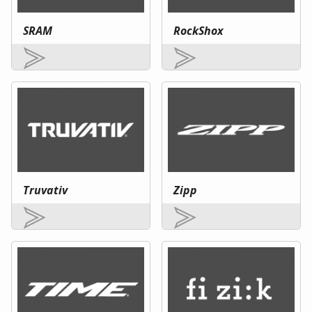
SRAM
RockShox
Truvativ
Zipp