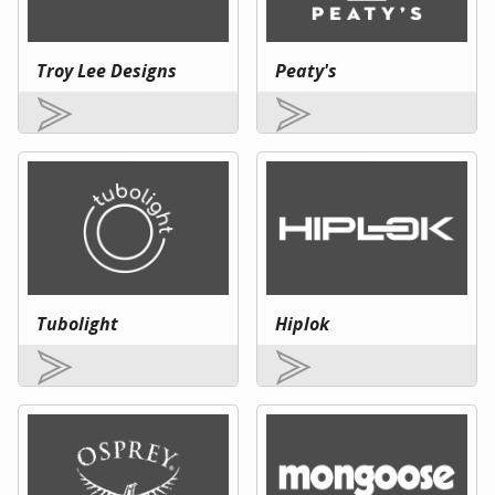
Troy Lee Designs
Peaty's
Tubolight
Hiplok