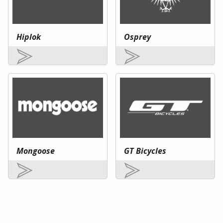
Hiplok
Osprey
Mongoose
GT Bicycles