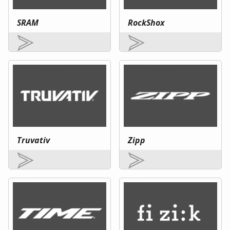
SRAM
RockShox
Truvativ
Zipp